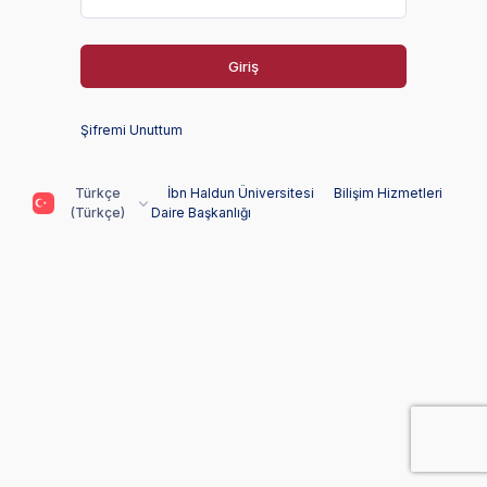
Giriş
Şifremi Unuttum
Türkçe
İbn Haldun Üniversitesi
Bilişim Hizmetleri
(Türkçe)
Daire Başkanlığı